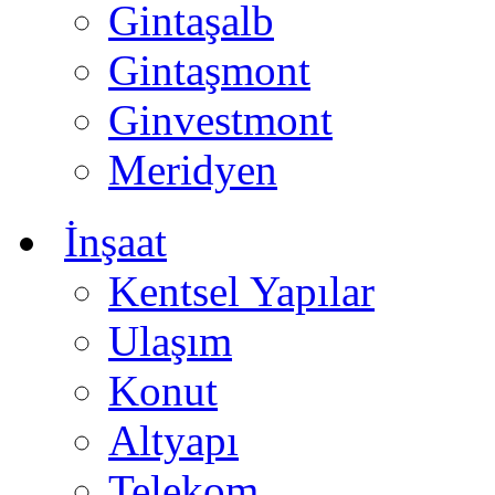
Gintaşalb
Gintaşmont
Ginvestmont
Meridyen
İnşaat
Kentsel Yapılar
Ulaşım
Konut
Altyapı
Telekom