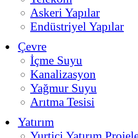
Askeri Yapılar
Endüstriyel Yapılar
Çevre
İçme Suyu
Kanalizasyon
Yağmur Suyu
Arıtma Tesisi
Yatırım
Yurtiçi Yatırım Projele