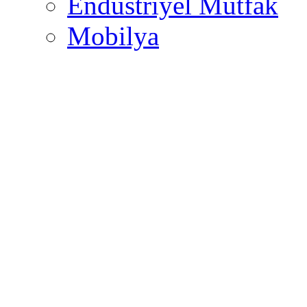
Endüstriyel Mutfak
Mobilya