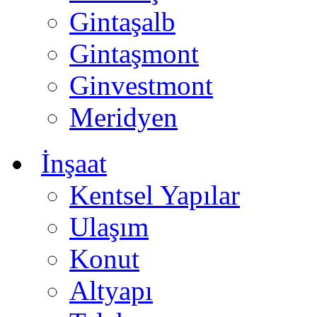
Gintaşalb
Gintaşmont
Ginvestmont
Meridyen
İnşaat
Kentsel Yapılar
Ulaşım
Konut
Altyapı