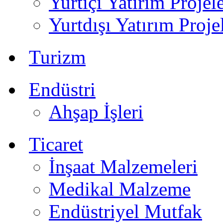
Yurtiçi Yatırım Projele
Yurtdışı Yatırım Proje
Turizm
Endüstri
Ahşap İşleri
Ticaret
İnşaat Malzemeleri
Medikal Malzeme
Endüstriyel Mutfak