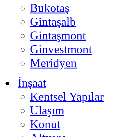
Bukotaş
Gintaşalb
Gintaşmont
Ginvestmont
Meridyen
İnşaat
Kentsel Yapılar
Ulaşım
Konut