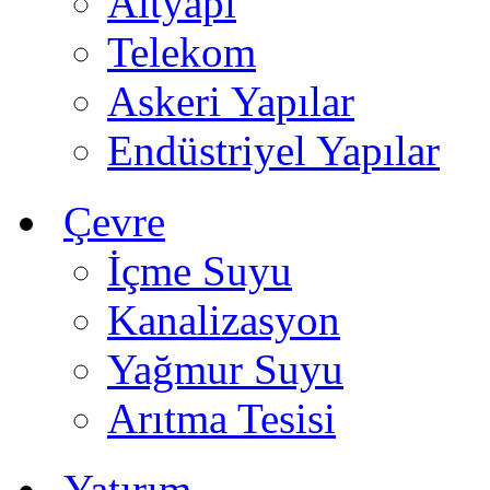
Altyapı
Telekom
Askeri Yapılar
Endüstriyel Yapılar
Çevre
İçme Suyu
Kanalizasyon
Yağmur Suyu
Arıtma Tesisi
Yatırım